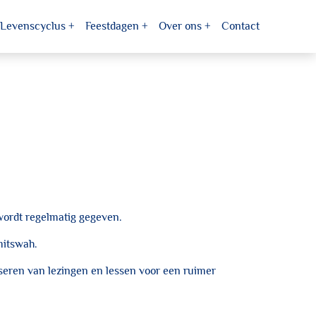
Levenscyclus
Feestdagen
Over ons
Contact
wordt regelmatig gegeven.
mitswah.
seren van lezingen en lessen voor een ruimer