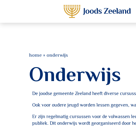
home
»
onderwijs
Onderwijs
De joodse gemeente Zeeland heeft diverse cursusse
Ook voor oudere jeugd worden lessen gegeven, waa
Er zijn regelmatig cursussen voor de volwassen l
publiek. Dit onderwijs wordt georganiseerd door h